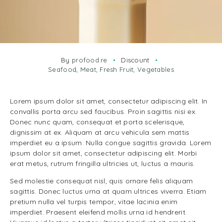
By
profood.re
Discount
Seafood
,
Meat
,
Fresh Fruit
,
Vegetables
Lorem ipsum dolor sit amet, consectetur adipiscing elit. In
convallis porta arcu sed faucibus. Proin sagittis nisi ex.
Donec nunc quam, consequat et porta scelerisque,
dignissim at ex. Aliquam at arcu vehicula sem mattis
imperdiet eu a ipsum. Nulla congue sagittis gravida. Lorem
ipsum dolor sit amet, consectetur adipiscing elit. Morbi
erat metus, rutrum fringilla ultricies ut, luctus a mauris.
Sed molestie consequat nisl, quis ornare felis aliquam
sagittis. Donec luctus urna at quam ultrices viverra. Etiam
pretium nulla vel turpis tempor, vitae lacinia enim
imperdiet. Praesent eleifend mollis urna id hendrerit.