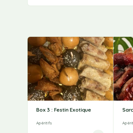
Box 3 : Festin Exotique
Sarc
Apéritifs
Apérit