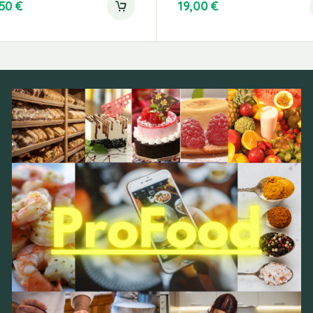
,50
€
19,00
€