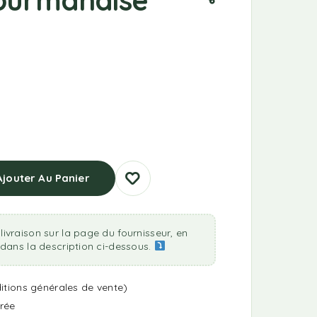
Ajouter Au Panier
livraison sur la page du fournisseur, en
n dans la description ci-dessous.
itions générales de vente
)
urée