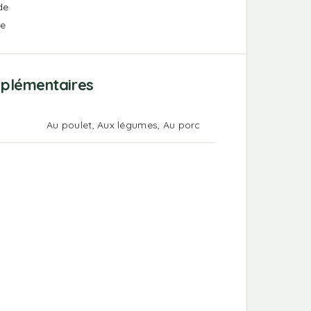
de
le
mplémentaires
Au poulet, Aux légumes, Au porc