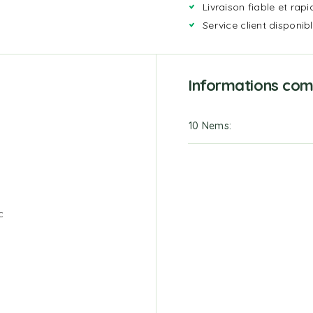
Livraison fiable et rapi
Service client disponib
Informations co
10 Nems
c