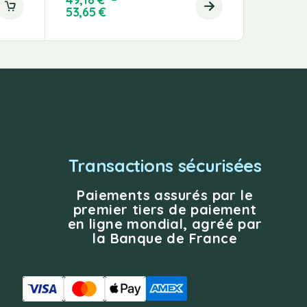
53,65
€
Transactions sécurisées
Paiements assurés par le
premier tiers de paiement
en ligne mondial, agréé par
la Banque de France