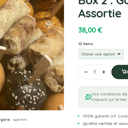
Assortie
38,00
€
10 Nems
Voir conditions de 
cliquant sur le lie
100% garanti (cf.
Cond
gorie :
Apéritifs
Qualité vérifiée et ass