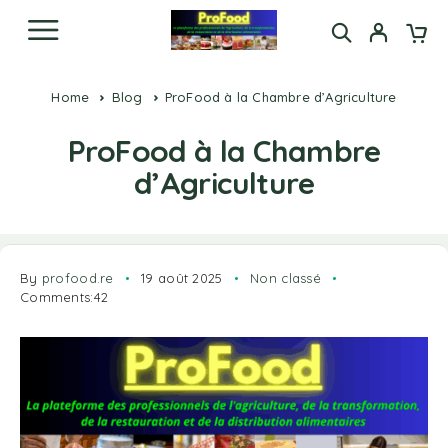
Home
Blog
ProFood à la Chambre d’Agriculture
ProFood à la Chambre
d’Agriculture
By
profood.re
19 août 2025
Non classé
Comments:42