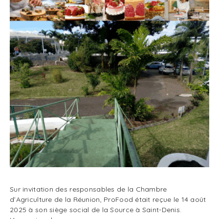
Sur invitation des responsables de la Chambre
d’Agriculture de la Réunion, ProFood était reçue le 14 août
2025 à son siège social de la Source à Saint-Denis.